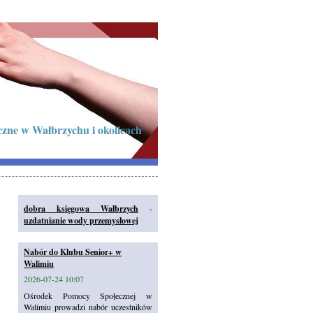
czne w Wałbrzychu i okolicach
dobra księgowa Wałbrzych
-
uzdatnianie wody przemysłowej
Nabór do Klubu Senior+ w
Walimiu
2026-07-24 10:07
Ośrodek Pomocy Społecznej w
Walimiu prowadzi nabór uczestników