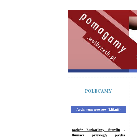
POLECAMY
Archiwum newsów (kliknij)
nadzór budowlany Strzelin
-
tłumacz przysięgły języka