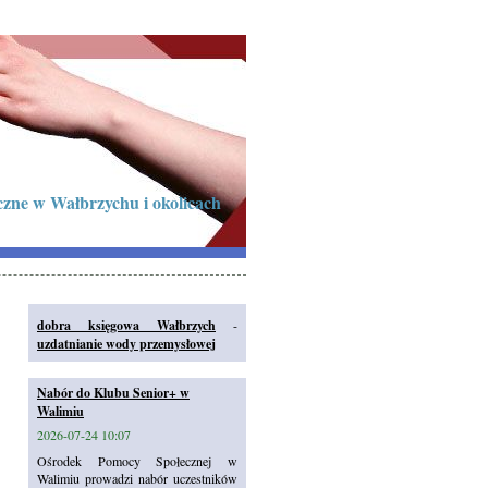
czne w Wałbrzychu i okolicach
dobra księgowa Wałbrzych
-
uzdatnianie wody przemysłowej
Nabór do Klubu Senior+ w
Walimiu
2026-07-24 10:07
Ośrodek Pomocy Społecznej w
Walimiu prowadzi nabór uczestników