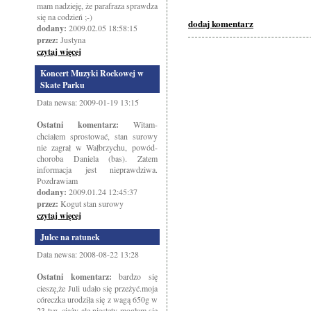
mam nadzieję, że parafraza sprawdza
się na codzień ;-)
dodaj komentarz
dodany:
2009.02.05 18:58:15
przez:
Justyna
czytaj więcej
Koncert Muzyki Rockowej w
Skate Parku
Data newsa: 2009-01-19 13:15
Ostatni komentarz:
Witam-
chciałem sprostować, stan surowy
nie zagrał w Wałbrzychu, powód-
choroba Daniela (bas). Zatem
informacja jest nieprawdziwa.
Pozdrawiam
dodany:
2009.01.24 12:45:37
przez:
Kogut stan surowy
czytaj więcej
Julce na ratunek
Data newsa: 2008-08-22 13:28
Ostatni komentarz:
bardzo się
cieszę,że Juli udało się przeżyć.moja
córeczka urodziła się z wagą 650g w
23 tyg. ciąży ale niestety mogłam się